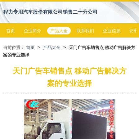
程力专用汽车股份有限公司销售二十分公司
首页
企业简介
产品大全
联系我们
企业信息
访客
>
>
当前位置：
首页
产品大全
天门广告车销售点 移动广告解决方
案的专业选择
天门广告车销售点 移动广告解决方
案的专业选择