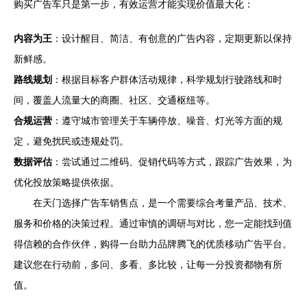
购买广告车只是第一步，有效运营才能实现价值最大化：
内容为王
：设计醒目、简洁、有创意的广告内容，定期更新以保持
新鲜感。
路线规划
：根据目标客户群体活动规律，科学规划行驶路线和时
间，覆盖人流量大的商圈、社区、交通枢纽等。
合规运营
：遵守城市管理关于车辆停放、噪音、灯光等方面的规
定，避免扰民或违规处罚。
数据评估
：尝试通过二维码、促销代码等方式，跟踪广告效果，为
优化投放策略提供依据。
在天门选择广告车销售点，是一个需要综合考量产品、技术、
服务和价格的决策过程。通过审慎的调研与对比，您一定能找到值
得信赖的合作伙伴，购得一台助力品牌腾飞的优质移动广告平台。
建议您在行动前，多问、多看、多比较，让每一分投资都物有所
值。