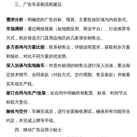
三、广告车采购流程建议
需求分析
：明确您的广告目标、预算、主要投放区域与内容形式。
市场调研
：通过网络搜索（如地图应用、商业平台）、行业推荐等
方式，初步筛选天门及周边地区的几家潜在销售点。
多方咨询与方案比较
：联系销售点，详细说明需求，获取初步方案
和报价。对比不同方案的优劣势。
深入洽谈与实地验车
：对意向较强的销售点进行深入洽谈，重点敲
定技术细节、合同条款（付款方式、交付周期、售后条款）并验看
实车或生产线。
签订合同与生产/改装
：在合同中明确所有配置、标准、时间节点
和双方责任。
验收与交付
：车辆完成后，进行全面验收测试，确保所有功能符合
约定，并完成上牌等手续。
四、移动广告运营小贴士