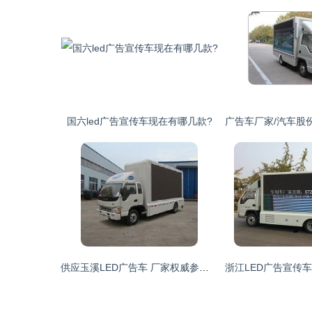
国六led广告宣传车现在有哪几款?
供应玉溪LED广告车 厂家权威参数与交通运输解决方案——世界工厂网中国产品信息库