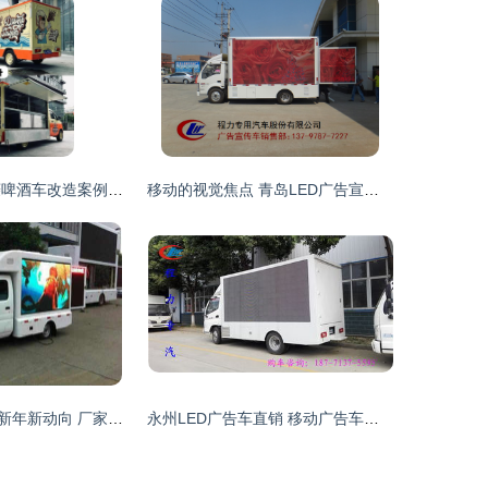
摆摊也内卷 五菱啤酒车改造案例终极解析，广告神器吸睛满分
移动的视觉焦点 青岛LED广告宣传车如何重塑户外传播格局
台州广告车行业新年新动向 厂家实力登场，全国性价比最优报价深度解析
永州LED广告车直销 移动广告车的价值与选择指南