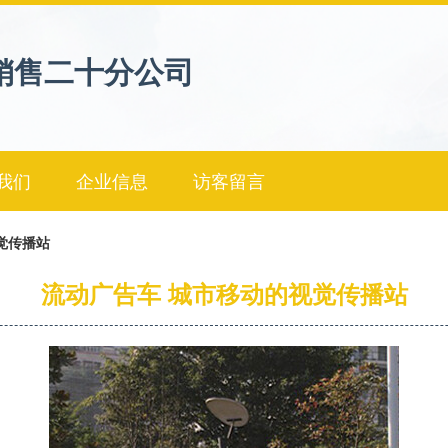
销售二十分公司
我们
企业信息
访客留言
觉传播站
流动广告车 城市移动的视觉传播站