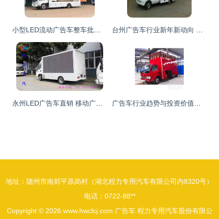
小型LED流动广告车整车批发价格深度解析 投资户外广告车的全面指南
台州广告车行业新年新动向 厂家实力登场，全国性价比最优报价深度解析
永州LED广告车直销 移动广告车的价值与选择指南
广告车行业趋势与投资价值分析报告
地址：随州市南郊平原岗村（湖北程力专用汽车有限公司内8320号）
电话：0722-88**
Copyright © 2026
www.hwclcj.com
广告车
程力专用汽车股份有限公