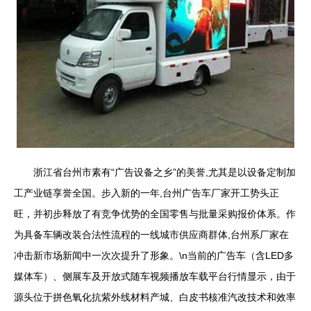
浙江省台州市素有“广告设备之乡”的美誉,尤其是以设备定制加
工产业链享誉全国。步入新的一年,台州广告车厂家开工势头正
旺，并初步释放了有竞争优势的全国零售与批量采购报价体系。作
为具备车辆改装合法性流程的一线城市供应商群体,台州系厂家在
冲击新市场新闻中一次次提升了形象。\n当前的广告车（含LED多
媒体车）、侧展车及开放式随车视频播放车载平台行情显示，由于
源头位于拼色氧化抗紫外线材料产城、白皮书核准汽改技术和效率