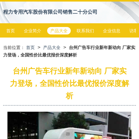
程力专用汽车股份有限公司销售二十分公司
首页
企业简介
产品大全
联系我们
企业信息
访客
>
>
当前位置：
首页
产品大全
台州广告车行业新年新动向 厂家实
力登场，全国性价比最优报价深度解析
台州广告车行业新年新动向 厂家实
力登场，全国性价比最优报价深度解
析