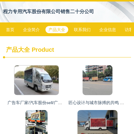
程力专用汽车股份有限公司销售二十分公司
首页
企业简介
产品大全
联系我们
企业信息
访客
产品大全
Product
广告车厂家/汽车股份sell/广告车B/广告车厂家供应商、湖北广告车厂家/汽车股份sell/广告车B/广告车厂家生产商 - 程力汽车专用股份有限 公司
匠心设计与城市脉搏的共鸣 车身上的流动风景线