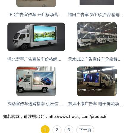
LED广告宣传车 开启移动营销新纪元的产品与选择指南
福田广告车 第10页产品精选与价格分析
湖北宏宇广告宣传车价格解析与选购指南
天水LED广告宣传车价格解析与购买指南
流动宣传车选购指南 供应信息、批发渠道与价格解析
东风小康广告车 电子屏流动广告解决方案与市场报价解析
如若转载，请注明出处：http://www.hwclcj.com/product/
1
2
3
下一页