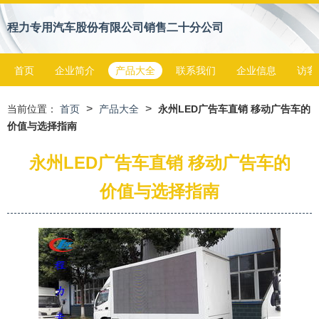
程力专用汽车股份有限公司销售二十分公司
首页
企业简介
产品大全
联系我们
企业信息
访客
>
>
当前位置：
首页
产品大全
永州LED广告车直销 移动广告车的
价值与选择指南
永州LED广告车直销 移动广告车的
价值与选择指南