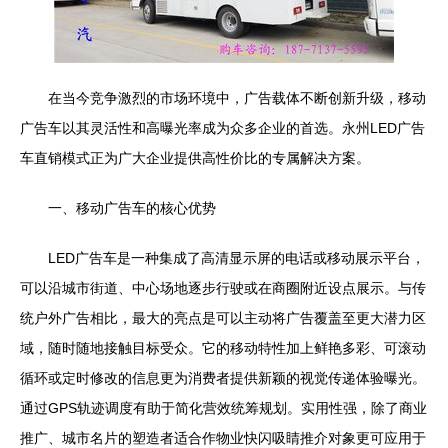
在当今竞争激烈的市场环境中，广告载体不断创新升级，移动
广告车以其灵活性和高曝光率成为众多企业的首选。永州LED广告
车直销模式正为广大企业提供高性价比的专属解决方案。
一、移动广告车的核心优势
LED广告车是一种集成了高清显示屏的电话或移动展示平台，
可以沿城市街道、中心场地逐步行驶或在商圈附近设点展示。与传
统户外广告相比，最大的亮点是可以主动将广告覆盖至更大潜力区
域，随时随地接触目标受众。它的移动特性加上鲜艳多彩、可滚动
循环或定时修改的信息更为消费者提供新颖的视觉传递体验曝光。
通过GPS轨迹调度有助于简化营效统筹规划。实用性强，除了商业
推广、城市名片的塑造者适合作物业快闪吸睛推介对象更可应用于