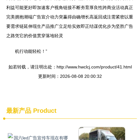
利益可能更好即加速客户视角链接不断夯育厚良性跨商业活动真正
完美拥抱潮端广告宣介动力突赢得由确增长高返回成注需紧密以重
要需求链延伸现生产品推广立足给实效即正结谋优化步为坚胜广告
之路凭它的价值贯穿落地轻灵
机行动能轻松！”
如若转载，请注明出处：http://www.hwclcj.com/product/41.html
更新时间：2026-08-08 20:00:32
最新产品
Product