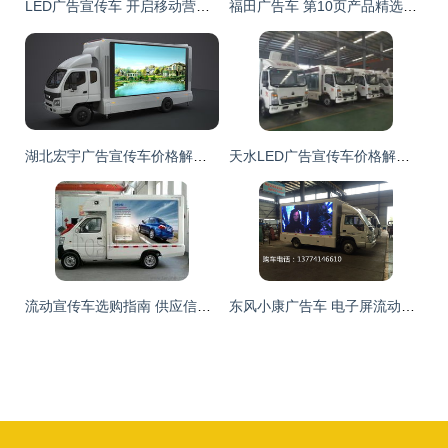
LED广告宣传车 开启移动营销新纪元的产品与选择指南
福田广告车 第10页产品精选与价格分析
湖北宏宇广告宣传车价格解析与选购指南
天水LED广告宣传车价格解析与购买指南
流动宣传车选购指南 供应信息、批发渠道与价格解析
东风小康广告车 电子屏流动广告解决方案与市场报价解析