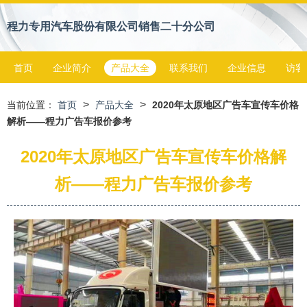
程力专用汽车股份有限公司销售二十分公司
首页
企业简介
产品大全
联系我们
企业信息
访客
>
>
当前位置：
首页
产品大全
2020年太原地区广告车宣传车价格
解析——程力广告车报价参考
2020年太原地区广告车宣传车价格解
析——程力广告车报价参考