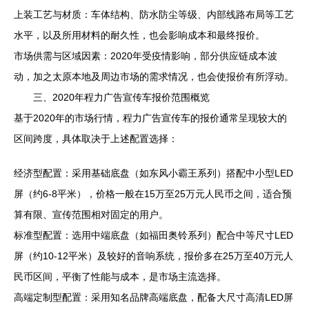
上装工艺与材质：车体结构、防水防尘等级、内部线路布局等工艺
水平，以及所用材料的耐久性，也会影响成本和最终报价。
市场供需与区域因素：2020年受疫情影响，部分供应链成本波
动，加之太原本地及周边市场的需求情况，也会使报价有所浮动。
三、2020年程力广告宣传车报价范围概览
基于2020年的市场行情，程力广告宣传车的报价通常呈现较大的
区间跨度，具体取决于上述配置选择：
经济型配置：采用基础底盘（如东风小霸王系列）搭配中小型LED
屏（约6-8平米），价格一般在15万至25万元人民币之间，适合预
算有限、宣传范围相对固定的用户。
标准型配置：选用中端底盘（如福田奥铃系列）配合中等尺寸LED
屏（约10-12平米）及较好的音响系统，报价多在25万至40万元人
民币区间，平衡了性能与成本，是市场主流选择。
高端定制型配置：采用知名品牌高端底盘，配备大尺寸高清LED屏