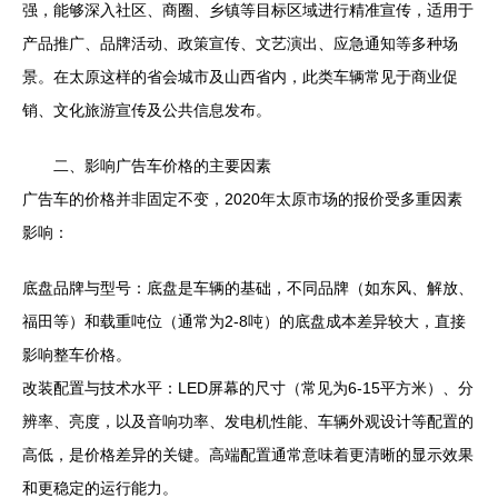
强，能够深入社区、商圈、乡镇等目标区域进行精准宣传，适用于
产品推广、品牌活动、政策宣传、文艺演出、应急通知等多种场
景。在太原这样的省会城市及山西省内，此类车辆常见于商业促
销、文化旅游宣传及公共信息发布。
二、影响广告车价格的主要因素
广告车的价格并非固定不变，2020年太原市场的报价受多重因素
影响：
底盘品牌与型号：底盘是车辆的基础，不同品牌（如东风、解放、
福田等）和载重吨位（通常为2-8吨）的底盘成本差异较大，直接
影响整车价格。
改装配置与技术水平：LED屏幕的尺寸（常见为6-15平方米）、分
辨率、亮度，以及音响功率、发电机性能、车辆外观设计等配置的
高低，是价格差异的关键。高端配置通常意味着更清晰的显示效果
和更稳定的运行能力。