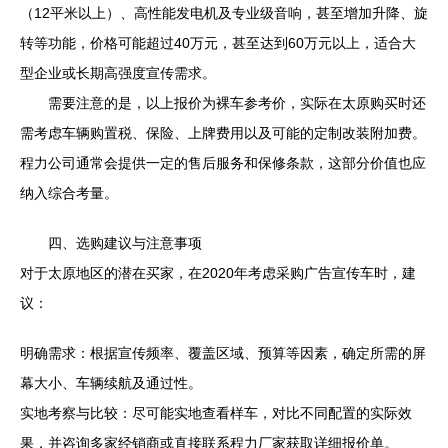
（12平米以上）、高性能发电机及专业级音响，甚至增加升降、旋
转等功能，价格可能超过40万元，甚至达到60万元以上，适合大
型企业或长期高强度宣传需求。
需要注意的是，以上报价为裸车参考价，实际在太原购买时还
需考虑车辆购置税、保险、上牌费用以及可能的定制改装附加费。
程力公司通常会提供一定的售后服务和保修条款，这部分价值也应
纳入综合考量。
四、选购建议与注意事项
对于太原地区的潜在买家，在2020年考虑采购广告宣传车时，建
议：
明确需求：根据宣传频率、覆盖区域、预算等因素，确定所需的屏
幕大小、车辆续航及通过性。
实地考察与比较：尽可能实地查看样车，对比不同配置的实际效
果，并咨询多家经销商或直接联系程力厂家获取详细报价单。