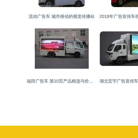
流动广告车 城市移动的视觉传播站
福田广告车 第10页产品精选与价格分析