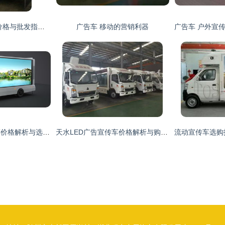
2018年广告宣传车价格与批发指南 选车不迷茫，就上汽车网
广告车 移动的营销利器
湖北宏宇广告宣传车价格解析与选购指南
天水LED广告宣传车价格解析与购买指南