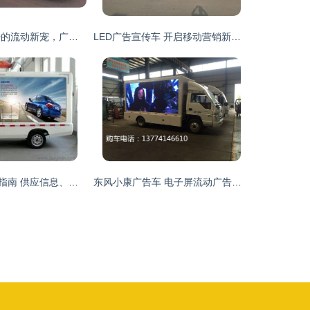
广告车 户外宣传的流动新宠，广告车厂家引领行业变革
LED广告宣传车 开启移动营销新纪元的产品与选择指南
流动宣传车选购指南 供应信息、批发渠道与价格解析
东风小康广告车 电子屏流动广告解决方案与市场报价解析