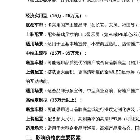
（如LED显示屏、音响系统等）以及品牌与服务。其裸车
经济实用型（15万 - 25万元）
：
底盘车型
：多采用国产主流品牌（如长安、东风、福田等）
上装配置
：配备基础尺寸的LED显示屏（如P6或P8单色/
适用场景
：适用于区县本地宣传、小型商业活动、店铺推广
中端主流型（25万 - 35万元）
：
底盘车型
：可能选用品质更优的国产或合资品牌底盘（如江
上装配置
：搭载更大面积、更高清晰度的全彩LED显示屏（
的互动功能。
适用场景
：适合品牌形象宣传、中型商业路演、房地产推广
高端定制型（35万元以上）
：
底盘车型
：可能采用进口品牌底盘或进行深度定制化改装，
上装配置
：配备超大尺寸、高刷新率的高清LED屏（可能
适用场景
：适用于大型企业品牌巡展、高端产品发布会、国
二、影响价格的主要因素