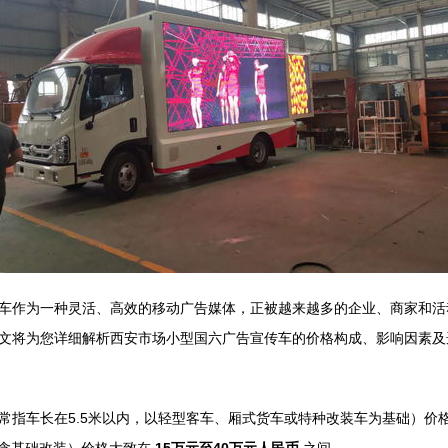
车作为一种灵活、高效的移动广告媒体，正被越来越多的企业、商家和活
文将为您详细解析西安市场小型国六广告宣传车的价格构成、影响因素及
常指车长在5.5米以内，以轻型客车、厢式货车或特种改装车为基础）价