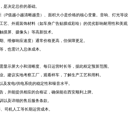
，是决定总价的基础。
间距（P值越小越清晰越贵）、面积大小是价格的核心变量。音响、灯光等
工艺、外观装饰材料（如车身广告贴膜或彩绘）的优劣影响耐用性和美观
触摸屏、摄像头）等高新技术。
期、维修响应速度）通常价格更高，但保障更足。
等，也需计入总体成本。
需显示屏大小和清晰度、每日运营时长等，据此框定预算范围。
业。建议实地考察工厂，观看样车，了解生产工艺和用料。
以及发电/供电系统的稳定性和噪音水平。
告，并能提供相应的合格证，确保能在西安顺利上牌。
训以及详细的售后服务条款。
养、司机人工等长期运营成本。