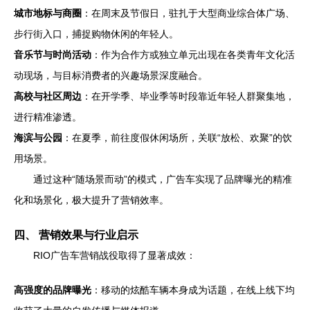
城市地标与商圈
：在周末及节假日，驻扎于大型商业综合体广场、
步行街入口，捕捉购物休闲的年轻人。
音乐节与时尚活动
：作为合作方或独立单元出现在各类青年文化活
动现场，与目标消费者的兴趣场景深度融合。
高校与社区周边
：在开学季、毕业季等时段靠近年轻人群聚集地，
进行精准渗透。
海滨与公园
：在夏季，前往度假休闲场所，关联“放松、欢聚”的饮
用场景。
通过这种“随场景而动”的模式，广告车实现了品牌曝光的精准
化和场景化，极大提升了营销效率。
四、 营销效果与行业启示
RIO广告车营销战役取得了显著成效：
高强度的品牌曝光
：移动的炫酷车辆本身成为话题，在线上线下均