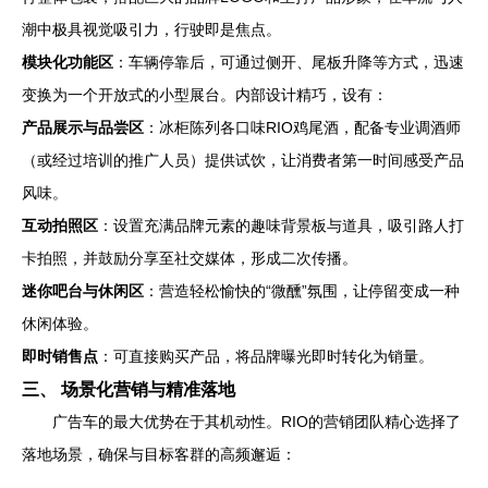
潮中极具视觉吸引力，行驶即是焦点。
模块化功能区
：车辆停靠后，可通过侧开、尾板升降等方式，迅速
变换为一个开放式的小型展台。内部设计精巧，设有：
产品展示与品尝区
：冰柜陈列各口味RIO鸡尾酒，配备专业调酒师
（或经过培训的推广人员）提供试饮，让消费者第一时间感受产品
风味。
互动拍照区
：设置充满品牌元素的趣味背景板与道具，吸引路人打
卡拍照，并鼓励分享至社交媒体，形成二次传播。
迷你吧台与休闲区
：营造轻松愉快的“微醺”氛围，让停留变成一种
休闲体验。
即时销售点
：可直接购买产品，将品牌曝光即时转化为销量。
三、 场景化营销与精准落地
广告车的最大优势在于其机动性。RIO的营销团队精心选择了
落地场景，确保与目标客群的高频邂逅：