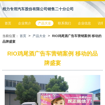
程力专用汽车股份有限公司销售二十分公司
首页
企业简介
产品大全
联系我们
企业信息
访客
>
>
当前位置：
首页
产品大全
RIO鸡尾酒广告车营销案例 移动的
品牌盛宴
RIO鸡尾酒广告车营销案例 移动的品
牌盛宴