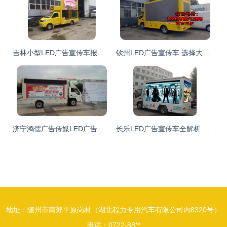
吉林小型LED广告宣传车报价指南 如何选择高性价比的移动广告方案
钦州LED广告宣传车 选择大型厂家，开启高效移动广告新时代
济宁鸿儒广告传媒LED广告车租赁价格与服务全解析
长乐LED广告宣传车全解析 配置、价格、参数及厦工楚胜品牌车型图片
地址：随州市南郊平原岗村（湖北程力专用汽车有限公司内8320号）
电话：0722-88**