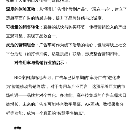
收获了大量的自发传播与媒体报道。
深度的体验互动
：从“看到广告”到“尝到产品”、“玩在一起”，建立了
远超平面广告的情感连接，提升了品牌好感与忠诚度。
可衡量的销售转化
：直接的试饮与购买环节，使得营销投入的产出
直观可见，实现了品效合一。
灵活的营销组合
：广告车可作为线下活动的核心，也能与线上社交
平台活动（如打卡抽奖、话题挑战）联动，形成整合营销闭环。
对专用车与营销行业的启示
：
RIO案例清晰地表明，广告车已从早期的“车身广告”进化成
为“智能移动营销终端”。对于专用车产业而言，这预示着巨大的市
场机遇——品牌方对个性化、多功能、高科技集成的广告车需求日
益增长。未来的广告车可能整合数字屏幕、AR互动、数据采集分
析等功能，成为一个真正的“智慧零售触点”。
###