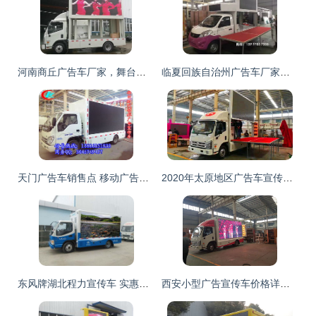
河南商丘广告车厂家，舞台演出广告车销售热线134 0966 6690
临夏回族自治州广告车厂家生产厂商全解析
天门广告车销售点 移动广告解决方案的专业选择
2020年太原地区广告车宣传车价格解析——程力广告车报价参考
东风牌湖北程力宣传车 实惠选择与全程技术指导的完美结合
西安小型广告宣传车价格详解 国六排放标准车型全解析