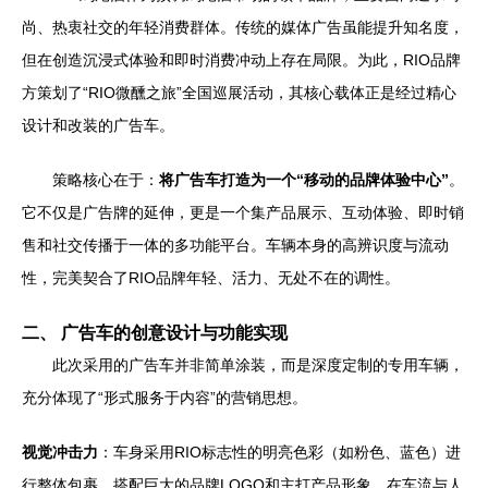
尚、热衷社交的年轻消费群体。传统的媒体广告虽能提升知名度，
但在创造沉浸式体验和即时消费冲动上存在局限。为此，RIO品牌
方策划了“RIO微醺之旅”全国巡展活动，其核心载体正是经过精心
设计和改装的广告车。
策略核心在于：
将广告车打造为一个“移动的品牌体验中心”
。
它不仅是广告牌的延伸，更是一个集产品展示、互动体验、即时销
售和社交传播于一体的多功能平台。车辆本身的高辨识度与流动
性，完美契合了RIO品牌年轻、活力、无处不在的调性。
二、 广告车的创意设计与功能实现
此次采用的广告车并非简单涂装，而是深度定制的专用车辆，
充分体现了“形式服务于内容”的营销思想。
视觉冲击力
：车身采用RIO标志性的明亮色彩（如粉色、蓝色）进
行整体包裹，搭配巨大的品牌LOGO和主打产品形象，在车流与人