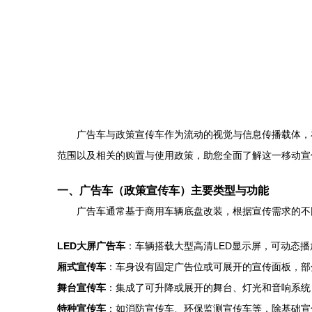
广告车与政策宣传车作为流动的视觉与信息传播载体，
范围以及相关的购置与使用政策，助您全面了解这一移动宣
一、广告车（政策宣传车）主要类型与功能
广告车通常基于商用车辆底盘改装，根据宣传需求的不
LED大屏广告车
：车辆搭载大型高清LED显示屏，可动态
厢式宣传车
：车身设有固定广告位或可展开的宣传面板，部
舞台宣传车
：集成了可升降或展开的舞台、灯光和音响系统
特种宣传车
：如消防宣传车、环保监测宣传车等，除基础宣