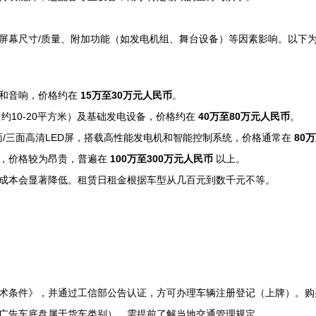
屏幕尺寸/质量、附加功能（如发电机组、舞台设备）等因素影响。以下
位和音响，价格约在
15万至30万元人民币
。
格，约10-20平方米）及基础发电设备，价格约在
40万至80万元人民币
。
面/三面高清LED屏，搭载高性能发电机和智能控制系统，价格通常在
80
备，价格较为昂贵，普遍在
100万至300万元人民币
以上。
成本会显著降低。租赁日租金根据车型从几百元到数千元不等。
术条件》，并通过工信部公告认证，方可办理车辆注册登记（上牌）。购
广告车底盘属于货车类别），需提前了解当地交通管理规定。