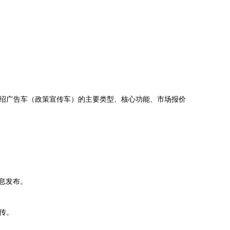
绍广告车（政策宣传车）的主要类型、核心功能、市场报价
息发布。
传。