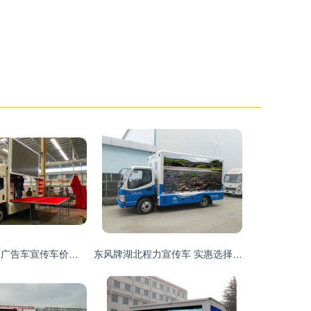
2020年太原地区广告车宣传车价格解析——程力广告车报价参考
东风牌湖北程力宣传车 实惠选择与全程技术指导的完美结合