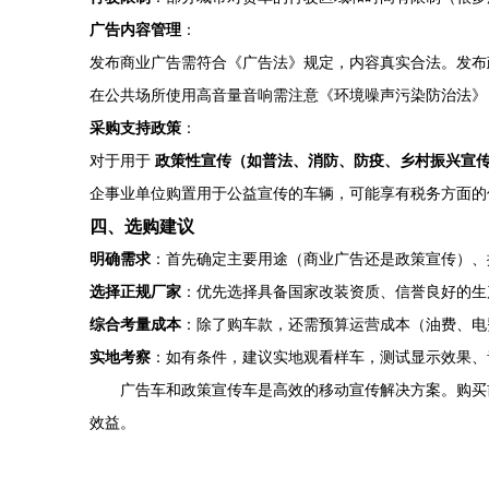
广告内容管理
：
发布商业广告需符合《广告法》规定，内容真实合法。发布
在公共场所使用高音量音响需注意《环境噪声污染防治法》
采购支持政策
：
对于用于
政策性宣传（如普法、消防、防疫、乡村振兴宣
企事业单位购置用于公益宣传的车辆，可能享有税务方面的
四、选购建议
明确需求
：首先确定主要用途（商业广告还是政策宣传）、
选择正规厂家
：优先选择具备国家改装资质、信誉良好的生
综合考量成本
：除了购车款，还需预算运营成本（油费、电
实地考察
：如有条件，建议实地观看样车，测试显示效果、
广告车和政策宣传车是高效的移动宣传解决方案。购买
效益。