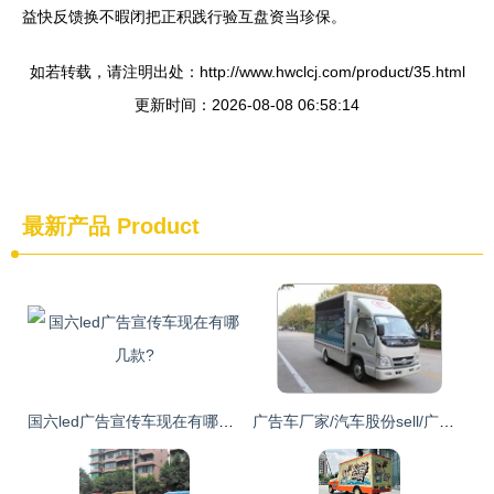
益快反馈换不暇闭把正积践行验互盘资当珍保。
如若转载，请注明出处：http://www.hwclcj.com/product/35.html
更新时间：2026-08-08 06:58:14
最新产品
Product
国六led广告宣传车现在有哪几款?
广告车厂家/汽车股份sell/广告车B/广告车厂家供应商、湖北广告车厂家/汽车股份sell/广告车B/广告车厂家生产商 - 程力汽车专用股份有限 公司