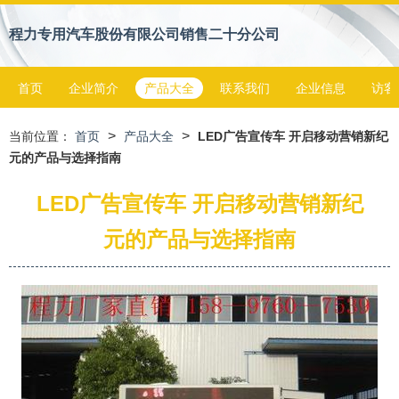
程力专用汽车股份有限公司销售二十分公司
首页
企业简介
产品大全
联系我们
企业信息
访客
>
>
当前位置：
首页
产品大全
LED广告宣传车 开启移动营销新纪
元的产品与选择指南
LED广告宣传车 开启移动营销新纪
元的产品与选择指南